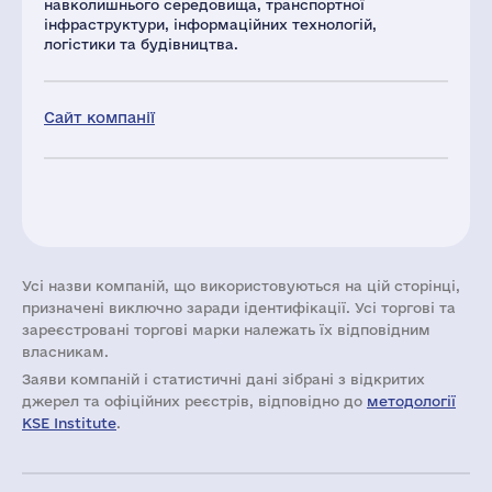
навколишнього середовища, транспортної
інфраструктури, інформаційних технологій,
логістики та будівництва.
Сайт компанії
Усі назви компаній, що використовуються на цій сторінці,
призначені виключно заради ідентифікації. Усі торгові та
зареєстровані торгові марки належать їх відповідним
власникам.
Заяви компаній i статистичні дані зібрані з відкритих
джерел та офіційних реєстрів, відповідно до
методології
KSE Institute
.