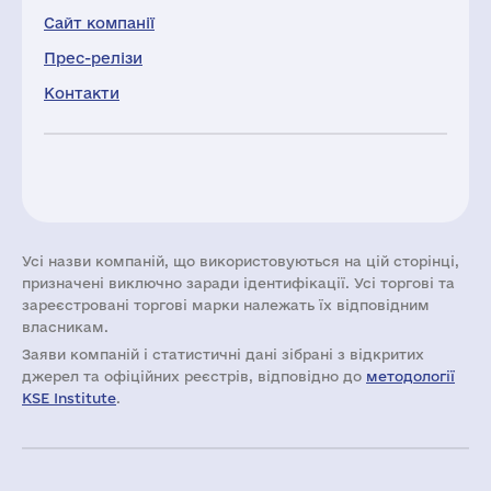
Сайт компанії
Прес-релізи
Контакти
Усі назви компаній, що використовуються на цій сторінці,
призначені виключно заради ідентифікації. Усі торгові та
зареєстровані торгові марки належать їх відповідним
власникам.
Заяви компаній i статистичні дані зібрані з відкритих
джерел та офіційних реєстрів, відповідно до
методології
KSE Institute
.