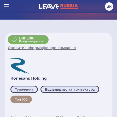
UK
Вийшли
Вихід завершено
Оновити інформацію про компанію
Rönesans Holding
Туреччина
Будівництво та архітектура
Топ 100