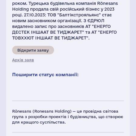
роком. Турецька будівельна компанія Rönesans
Holding продала свій російський бізнес у 2023
році. 27.10.2023: ТОВ "Балтікстрояльянс" стає
новим засновником організації. З ЄДРЮЛ
видалено запис про засновників АТ "ЕНЕРГО
ДЕСТЕК ІНШААТ ВЕ ТИДЖАРЕТ" та АТ "ЕНЕРГО
ТОВХХЮТ ІНШААТ ВЕ ТИДЖАРЕТ".
Відкрити заяву
Архів заяв
Поширити статус компанії:
Rönesans (Ronesans Holding) — це провідна світова
група з розробки проектів і будівництва, що створює
для кращого суспільства.