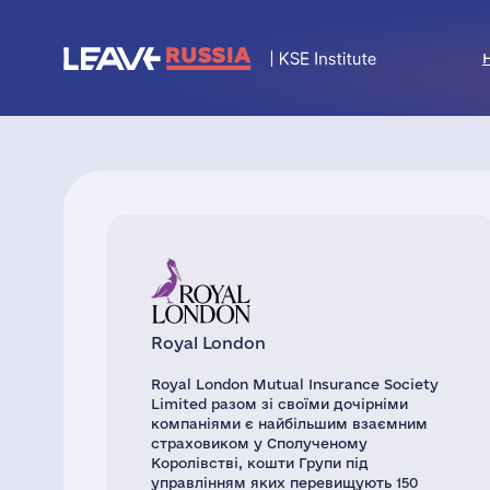
Royal London
Royal London Mutual Insurance Society
Limited разом зі своїми дочірніми
компаніями є найбільшим взаємним
страховиком у Сполученому
Королівстві, кошти Групи під
управлінням яких перевищують 150