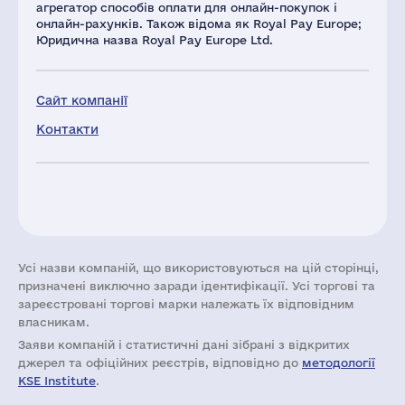
агрегатор способів оплати для онлайн-покупок і
онлайн-рахунків. Також відома як Royal Pay Europe;
Юридична назва Royal Pay Europe Ltd.
Сайт компанії
Контакти
Усі назви компаній, що використовуються на цій сторінці,
призначені виключно заради ідентифікації. Усі торгові та
зареєстровані торгові марки належать їх відповідним
власникам.
Заяви компаній i статистичні дані зібрані з відкритих
джерел та офіційних реєстрів, відповідно до
методології
KSE Institute
.