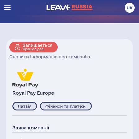
UK
Залишається
Працює далі
Оновити інформацію про компанію
Royal Pay Europe
Латвія
Фінанси та платежі
Заява компанії