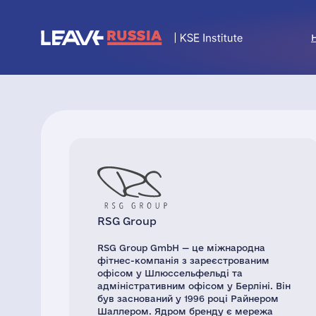
RSG Group
RSG Group GmbH — це міжнародна
фітнес-компанія з зареєстрованим
офісом у Шлюссельфельді та
адміністративним офісом у Берліні. Він
був заснований у 1996 році Райнером
Шаллером. Ядром бренду є мережа