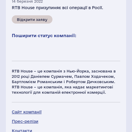
14 березня 2022
RTB House призупиняє всі операції в Росії.
Відкрити заяву
Поширити статус компанії:
RTB House – це компанія з Нью-Йорка, заснована в
2012 році Даніелем Сурмачем, Павлом Ходачеком,
Бартломієм Романським і Робертом Дичковським.
RTB House – це компанія, яка надає маркетингові
технології для компаній електронної комерції.
Сайт компанії
Прес-релізи
Контакти