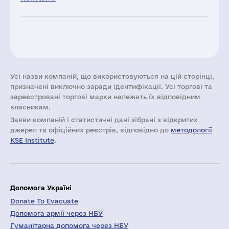
Усі назви компаній, що використовуються на цій сторінці,
призначені виключно заради ідентифікації. Усі торгові та
зареєстровані торгові марки належать їх відповідним
власникам.
Заяви компаній i статистичні дані зібрані з відкритих
джерел та офіційних реєстрів, відповідно до
методології
KSE Institute
.
Допомога Україні
Donate To Evacuate
Допомога армії через НБУ
Гуманітарна допомога через НБУ