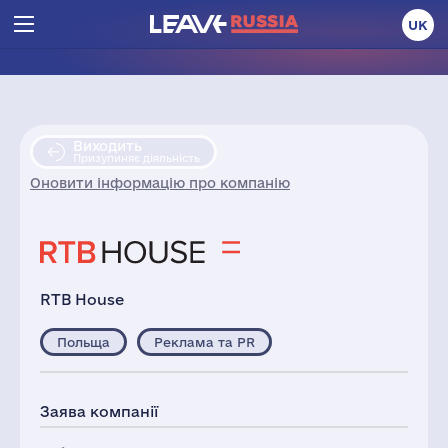
UK
Виходить
Призупиняє діяльність
Оновити інформацію про компанію
RTB House
Польща
Реклама та PR
Заява компанії