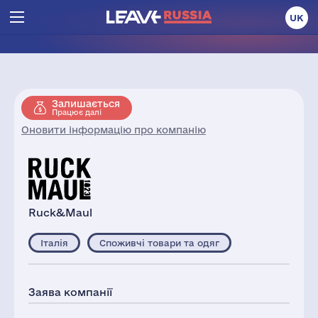
UK
Залишається
Працює далі
Оновити інформацію про компанію
Ruck&Maul
Італія
Споживчі товари та одяг
Заява компанії