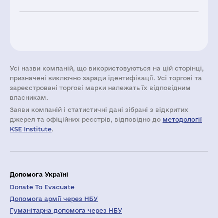
Усі назви компаній, що використовуються на цій сторінці,
призначені виключно заради ідентифікації. Усі торгові та
зареєстровані торгові марки належать їх відповідним
власникам.
Заяви компаній i статистичні дані зібрані з відкритих
джерел та офіційних реєстрів, відповідно до
методології
KSE Institute
.
Допомога Україні
Donate To Evacuate
Допомога армії через НБУ
Гуманітарна допомога через НБУ