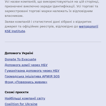
Усі назви компаній, що використовуються на цій сторінці,
призначені виключно заради ідентифікації. Усі торгові та
зареєстровані торгові марки належать їх відповідним
власникам.
Заяви компаній i статистичні дані зібрані з відкритих
джерел та офіційних реєстрів, відповідно до
методології
KSE Institute
.
Допомога Україні
Donate To Evacuate
Допомога армії через НБУ
Гуманітарна допомога через НБУ
Громадська ініціатива АРМІЯ SOS
Фонд «Повернись живим»
Схожі проєкти
Найбільші компанії світу
Coalition for Ukraine