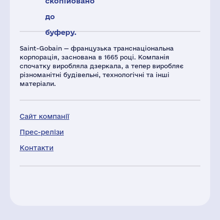
скопійовано
до
буферу.
Saint-Gobain — французька транснаціональна
корпорація, заснована в 1665 році. Компанія
спочатку виробляла дзеркала, а тепер виробляє
різноманітні будівельні, технологічні та інші
матеріали.
Сайт компанії
Прес-релізи
Контакти