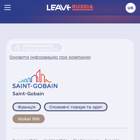
UK
Залишається
Скорочує діяльність
Оновити інформацію про компанію
Saint-Gobain
Франція
Споживчі товари та одяг
Global 500