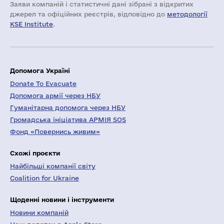
Заяви компаній i статистичні дані зібрані з відкритих
джерел та офіційних реєстрів, відповідно до
методології
KSE Institute
.
Допомога Україні
Donate To Evacuate
Допомога армії через НБУ
Гуманітарна допомога через НБУ
Громадська ініціатива АРМІЯ SOS
Фонд «Повернись живим»
Схожі проєкти
Найбільші компанії світу
Coalition for Ukraine
Щоденні новини і інструменти
Новини компаній