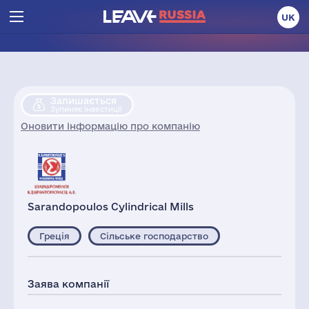
UK
Залишається
Зупиняє інвестиції
Оновити інформацію про компанію
Sarandopoulos Cylindrical Mills
Греція
Сільське господарство
Заява компанії