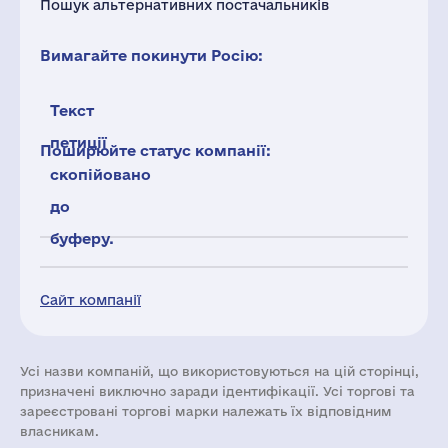
Пошук альтернативних постачальників
Вимагайте покинути Росію:
Текст
петиції
Поширюйте статус компанії:
скопійовано
до
буферу.
Сайт компанії
Усі назви компаній, що використовуються на цій сторінці,
призначені виключно заради ідентифікації. Усі торгові та
зареєстровані торгові марки належать їх відповідним
власникам.