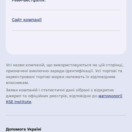
Рейн-Вестфалія.
Сайт компанії
Усі назви компаній, що використовуються на цій сторінці,
призначені виключно заради ідентифікації. Усі торгові та
зареєстровані торгові марки належать їх відповідним
власникам.
Заяви компаній i статистичні дані зібрані з відкритих
джерел та офіційних реєстрів, відповідно до
методології
KSE Institute
.
Допомога Україні