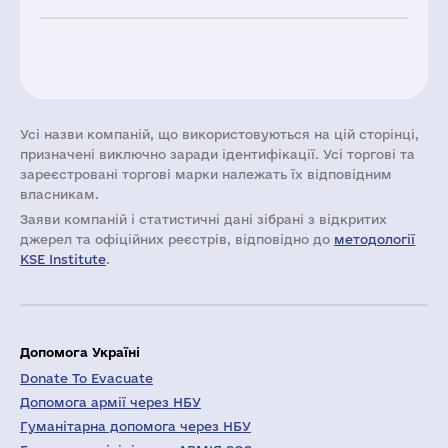
Усі назви компаній, що використовуються на цій сторінці,
призначені виключно заради ідентифікації. Усі торгові та
зареєстровані торгові марки належать їх відповідним
власникам.
Заяви компаній i статистичні дані зібрані з відкритих
джерел та офіційних реєстрів, відповідно до
методології
KSE Institute
.
Допомога Україні
Donate To Evacuate
Допомога армії через НБУ
Гуманітарна допомога через НБУ