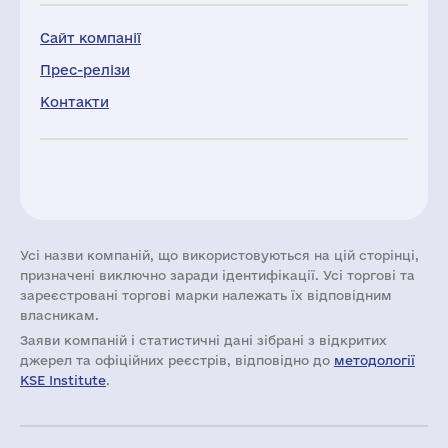
Сайт компанії
Прес-релізи
Контакти
Усі назви компаній, що використовуються на цій сторінці,
призначені виключно заради ідентифікації. Усі торгові та
зареєстровані торгові марки належать їх відповідним
власникам.
Заяви компаній i статистичні дані зібрані з відкритих
джерел та офіційних реєстрів, відповідно до
методології
KSE Institute
.