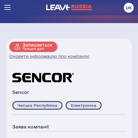
UK
Залишається
Працює далі
Оновити інформацію про компанію
Sencor
Чеська Республіка
Електроніка
Заява компанії