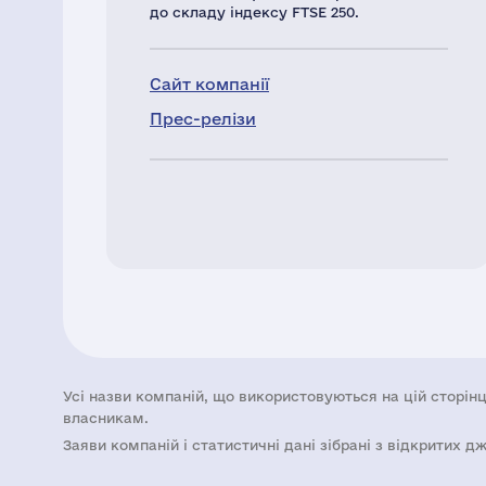
до складу індексу FTSE 250.
Сайт компанії
Прес-релізи
Усі назви компаній, що використовуються на цій сторінц
власникам.
Заяви компаній i статистичні дані зібрані з відкритих д