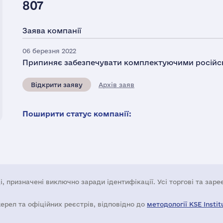
807
Заява компанії
06 березня 2022
Припиняє забезпечувати комплектуючими російськ
Відкрити заяву
Архів заяв
Поширити статус компанії:
і, призначені виключно заради ідентифікації. Усі торгові та зар
жерел та офіційних реєстрів, відповідно до
методології KSE Instit