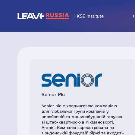
Senior Plc
Senior plc є холдинговою компанією
для глобальної групи компаній у
виробничій та машинобудівній галузях
зі штаб-квартирою в Рікмансворті,
Англія. Компанія зареєстрована на
Лондонській фондовій біржі та входить