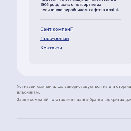
1905 році, вона є четвертим за
величиною виробником нафти в країні.
Сайт компанії
Прес-релізи
Контакти
Усі назви компаній, що використовуються на цій сторінц
власникам.
Заяви компаній i статистичні дані зібрані з відкритих д