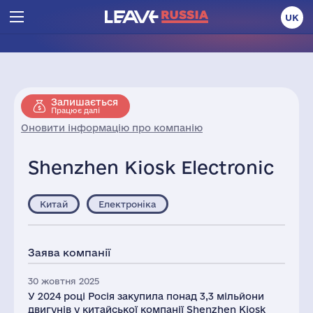
UK
Залишається
Працює далі
Оновити інформацію про компанію
Shenzhen Kiosk Electronic
Китай
Електроніка
Заява компанії
30 жовтня 2025
У 2024 році Росія закупила понад 3,3 мільйони
двигунів у китайської компанії Shenzhen Kiosk