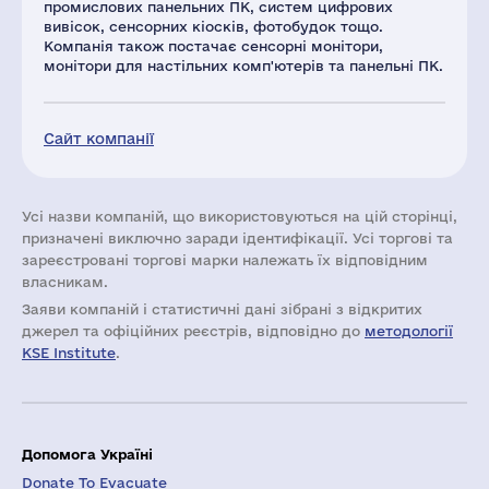
промислових панельних ПК, систем цифрових
вивісок, сенсорних кіосків, фотобудок тощо.
Компанія також постачає сенсорні монітори,
монітори для настільних комп'ютерів та панельні ПК.
Сайт компанії
Усі назви компаній, що використовуються на цій сторінці,
призначені виключно заради ідентифікації. Усі торгові та
зареєстровані торгові марки належать їх відповідним
власникам.
Заяви компаній i статистичні дані зібрані з відкритих
джерел та офіційних реєстрів, відповідно до
методології
KSE Institute
.
Допомога Україні
Donate To Evacuate