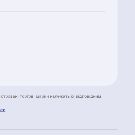
еєстровані торгові марки належать їх відповідним
ute
.