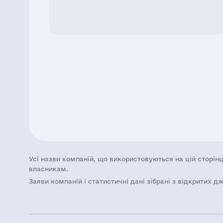
Усі назви компаній, що використовуються на цій сторінц
власникам.
Заяви компаній i статистичні дані зібрані з відкритих д