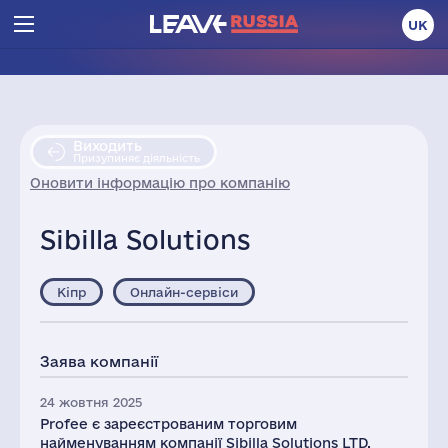
UK
Виходить
Призупиняє діяльність
Оновити інформацію про компанію
Sibilla Solutions
Кіпр
Онлайн-сервіси
Заява компанії
24 жовтня 2025
Profee є зареєстрованим торговим
найменуванням компанії Sibilla Solutions LTD.