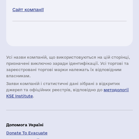
Сайт компанії
Усі назви компаній, що використовуються на цій сторінці,
призначені виключно заради ідентифікації. Усі торгові та
зареєстровані торгові марки належать їх відповідним
власникам.
Заяви компаній i статистичні дані зібрані з відкритих
джерел та офіційних реєстрів, відповідно до
методології
KSE Institute
.
Допомога Україні
Donate To Evacuate