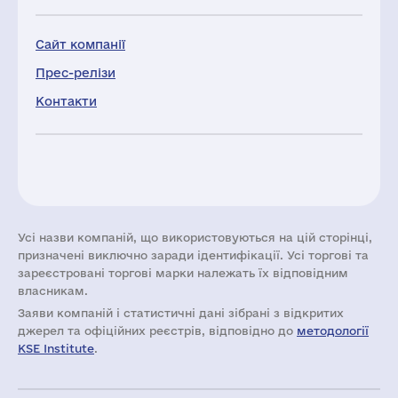
Сайт компанії
Прес-релізи
Контакти
Усі назви компаній, що використовуються на цій сторінці,
призначені виключно заради ідентифікації. Усі торгові та
зареєстровані торгові марки належать їх відповідним
власникам.
Заяви компаній i статистичні дані зібрані з відкритих
джерел та офіційних реєстрів, відповідно до
методології
KSE Institute
.