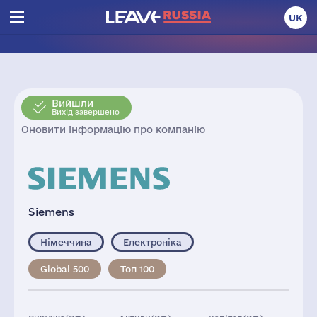
UK
Вийшли
Вихід завершено
Оновити інформацію про компанію
Siemens
Німеччина
Електроніка
Global 500
Топ 100