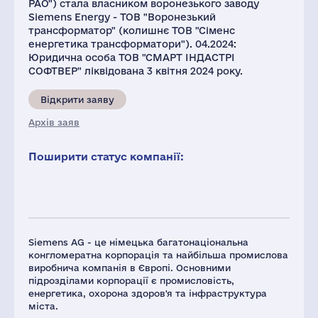
РАО") стала власником воронезького заводу
Siemens Energy - ТОВ "Воронезький
трансформатор" (колишнє ТОВ "Сіменс
енергетика трансформатори"). 04.2024:
Юридична особа ТОВ "СМАРТ ІНДАСТРІ
СОФТВЕР" ліквідована 3 квітня 2024 року.
Відкрити заяву
Архів заяв
Поширити статус компанії:
Siemens AG - це німецька багатонаціональна
конгломератна корпорація та найбільша промислова
виробнича компанія в Європі. Основними
підрозділами корпорації є промисловість,
енергетика, охорона здоров'я та інфраструктура
міста.