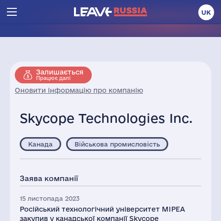
UK
Залишається
Працює далі
Оновити інформацію про компанію
Skycope Technologies Inc.
Канада
Військова промисловість
Заява компанії
15 листопада 2023
Російський технологічний університет МІРЕА
закупив у канадської компанії Skycope