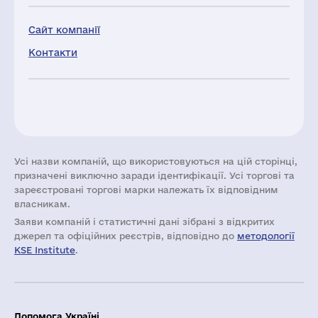
Сайт компанії
Контакти
Усі назви компаній, що використовуються на цій сторінці,
призначені виключно заради ідентифікації. Усі торгові та
зареєстровані торгові марки належать їх відповідним
власникам.
Заяви компаній i статистичні дані зібрані з відкритих
джерел та офіційних реєстрів, відповідно до
методології
KSE Institute
.
Допомога Україні