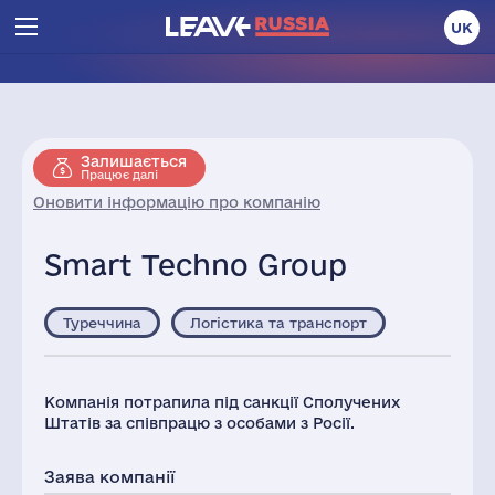
UK
Залишається
Працює далі
Оновити інформацію про компанію
Smart Techno Group
Туреччина
Логістика та транспорт
Компанія потрапила під санкції Сполучених
Штатів за співпрацю з особами з Росії.
Заява компанії