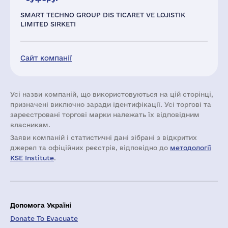
SMART TECHNO GROUP DIS TICARET VE LOJISTIK
LIMITED SIRKETI
Сайт компанії
Усі назви компаній, що використовуються на цій сторінці,
призначені виключно заради ідентифікації. Усі торгові та
зареєстровані торгові марки належать їх відповідним
власникам.
Заяви компаній i статистичні дані зібрані з відкритих
джерел та офіційних реєстрів, відповідно до
методології
KSE Institute
.
Допомога Україні
Donate To Evacuate