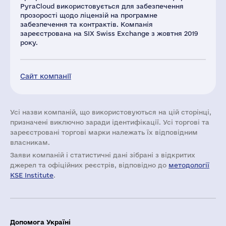
PyraCloud використовується для забезпечення
прозорості щодо ліцензій на програмне
забезпечення та контрактів. Компанія
зареєстрована на SIX Swiss Exchange з жовтня 2019
року.
Сайт компанії
Усі назви компаній, що використовуються на цій сторінці,
призначені виключно заради ідентифікації. Усі торгові та
зареєстровані торгові марки належать їх відповідним
власникам.
Заяви компаній i статистичні дані зібрані з відкритих
джерел та офіційних реєстрів, відповідно до
методології
KSE Institute
.
Допомога Україні