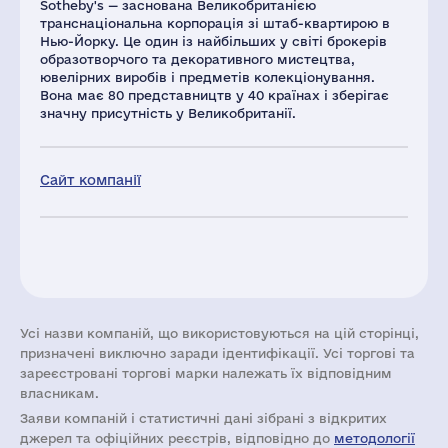
Sotheby's — заснована Великобританією
транснаціональна корпорація зі штаб-квартирою в
Нью-Йорку. Це один із найбільших у світі брокерів
образотворчого та декоративного мистецтва,
ювелірних виробів і предметів колекціонування.
Вона має 80 представництв у 40 країнах і зберігає
значну присутність у Великобританії.
Сайт компанії
Усі назви компаній, що використовуються на цій сторінці,
призначені виключно заради ідентифікації. Усі торгові та
зареєстровані торгові марки належать їх відповідним
власникам.
Заяви компаній i статистичні дані зібрані з відкритих
джерел та офіційних реєстрів, відповідно до
методології