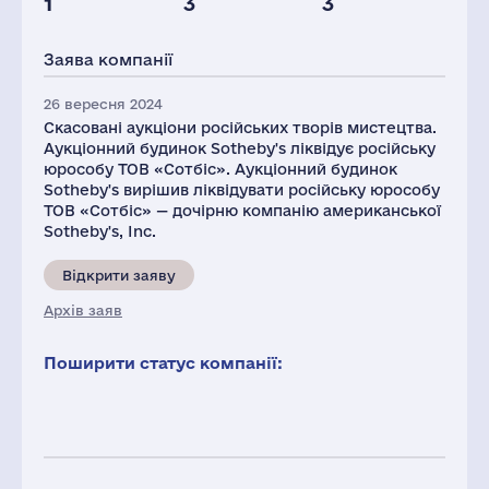
1
3
3
Заява компанії
26 вересня 2024
Скасовані аукціони російських творів мистецтва.
Аукціонний будинок Sotheby's ліквідує російську
юрособу ТОВ «Сотбіс». Аукціонний будинок
Sotheby's вирішив ліквідувати російську юрособу
ТОВ «Сотбіс» — дочірню компанію американської
Sotheby's, Inc.
Відкрити заяву
Архів заяв
Поширити статус компанії: