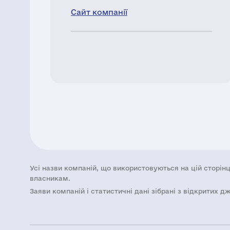
Сайт компанії
Усі назви компаній, що використовуються на цій сторінц
власникам.
Заяви компаній i статистичні дані зібрані з відкритих д