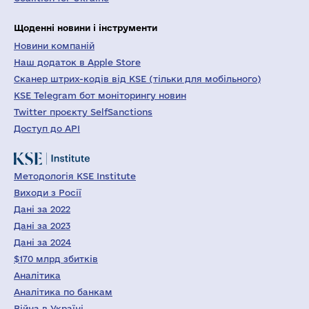
Щоденні новини і інструменти
Новини компаній
Наш додаток в Apple Store
Сканер штрих-кодів від KSE (тільки для мобільного)
KSE Telegram бот моніторингу новин
Twitter проєкту SelfSanctions
Доступ до API
Методологія KSE Institute
Виходи з Росії
Дані за 2022
Дані за 2023
Дані за 2024
$170 млрд збитків
Аналітика
Аналітика по банкам
Війна в Україні