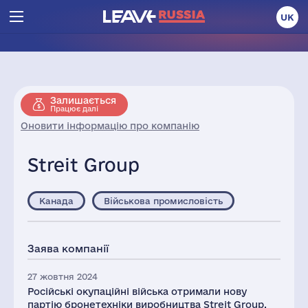
UK
Залишається
Працює далі
Оновити інформацію про компанію
Streit Group
Канада
Військова промисловість
Заява компанії
27 жовтня 2024
Російські окупаційні війська отримали нову
партію бронетехніки виробництва Streit Group.