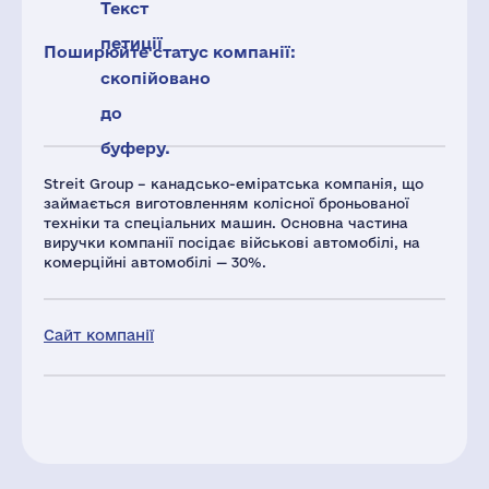
Текст
петиції
Поширюйте статус компанії:
скопійовано
до
буферу.
Streit Group – канадсько-еміратська компанія, що
займається виготовленням колісної броньованої
техніки та спеціальних машин. Основна частина
виручки компанії посідає військові автомобілі, на
комерційні автомобілі — 30%.
Сайт компанії