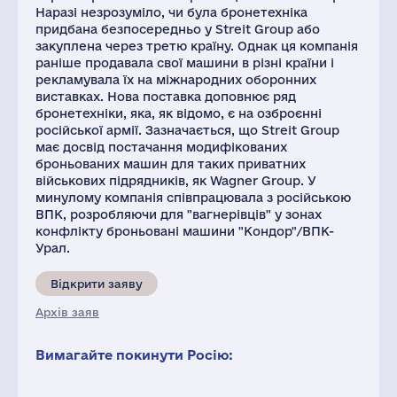
Наразі незрозуміло, чи була бронетехніка
придбана безпосередньо у Streit Group або
закуплена через третю країну. Однак ця компанія
раніше продавала свої машини в різні країни і
рекламувала їх на міжнародних оборонних
виставках. Нова поставка доповнює ряд
бронетехніки, яка, як відомо, є на озброєнні
російської армії. Зазначається, що Streit Group
має досвід постачання модифікованих
броньованих машин для таких приватних
військових підрядників, як Wagner Group. У
минулому компанія співпрацювала з російською
ВПК, розробляючи для "вагнерівців" у зонах
конфлікту броньовані машини "Кондор"/ВПК-
Урал.
Відкрити заяву
Архів заяв
Вимагайте покинути Росію: