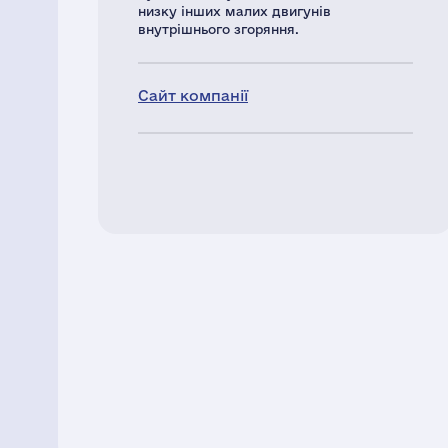
низку інших малих двигунів
внутрішнього згоряння.
Сайт компанії