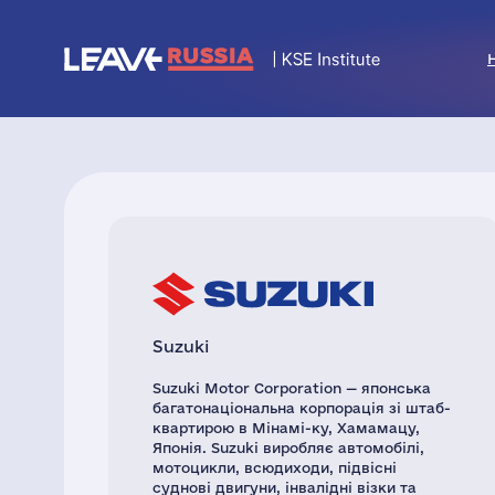
Suzuki
Suzuki Motor Corporation — японська
багатонаціональна корпорація зі штаб-
квартирою в Мінамі-ку, Хамамацу,
Японія. Suzuki виробляє автомобілі,
мотоцикли, всюдиходи, підвісні
суднові двигуни, інвалідні візки та