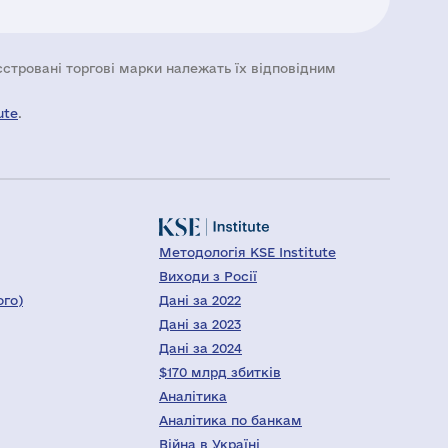
еєстровані торгові марки належать їх відповідним
ute
.
Методологія KSE Institute
Виходи з Росії
ого)
Дані за 2022
Дані за 2023
Дані за 2024
$170 млрд збитків
Аналітика
Аналітика по банкам
Війна в Україні