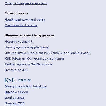
Фонд «Повернись живим»
Схожі проєкти
Найбільші компанії світу
Coalition for Ukraine
Щоденні новини і інструменти
Новини компаній
Наш додаток в Apple Store
Сканер штрих-кодів від KSE (тільки для мобільного)
KSE Telegram бот моніторингу новин
Twitter проєкту SelfSanctions
Доступ до API
Методологія KSE Institute
Виходи з Росії
Дані за 2022
Дані за 2023