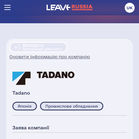
UK
Виходить
Призупиняє діяльність
Оновити інформацію про компанію
Tadano
Японія
Промислове обладнання
Заява компанії