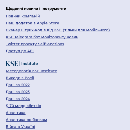
Щоденні новини і інструменти
Новини компаній
Наш додаток в Apple Store
Сканер штрих-кодів від KSE (тільки для мобільного)
KSE Telegram бот моніторингу новин
Twitter проєкту SelfSanctions
Доступ до API
Методологія KSE Institute
Виходи з Росії
Дані за 2022
Дані за 2023
Дані за 2024
$170 млрд збитків
Аналітика
Аналітика по банкам
Війна в Україні