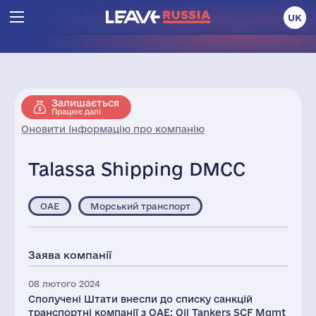
UK
Залишається
Працює далі
Оновити інформацію про компанію
Talassa Shipping DMCC
ОАЕ
Морський транспорт
Заява компанії
08 лютого 2024
Сполучені Штати внесли до списку санкцій
транспортні компанії з ОАЕ: Oil Tankers SCF Mgmt