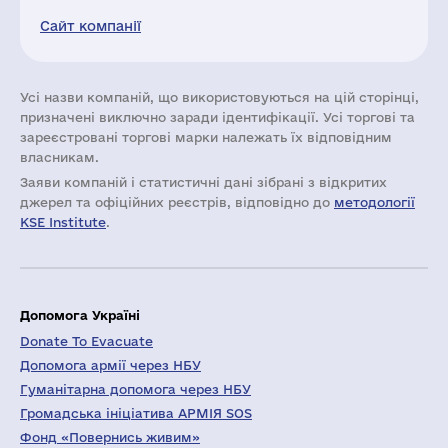
Сайт компанії
Усі назви компаній, що використовуються на цій сторінці,
призначені виключно заради ідентифікації. Усі торгові та
зареєстровані торгові марки належать їх відповідним
власникам.
Заяви компаній i статистичні дані зібрані з відкритих
джерел та офіційних реєстрів, відповідно до
методології
KSE Institute
.
Допомога Україні
Donate To Evacuate
Допомога армії через НБУ
Гуманітарна допомога через НБУ
Громадська ініціатива АРМІЯ SOS
Фонд «Повернись живим»