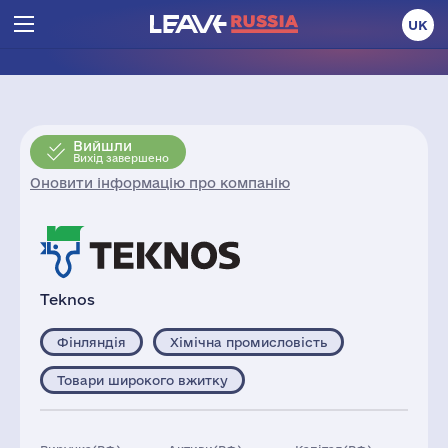
UK
Вийшли
Вихід завершено
Оновити інформацію про компанію
Teknos
Фінляндія
Хімічна промисловість
Товари широкого вжитку