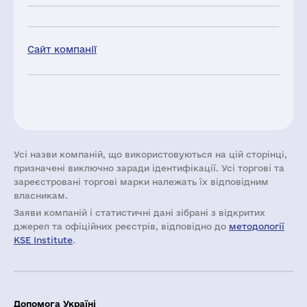
Сайт компанії
Усі назви компаній, що використовуються на цій сторінці,
призначені виключно заради ідентифікації. Усі торгові та
зареєстровані торгові марки належать їх відповідним
власникам.
Заяви компаній i статистичні дані зібрані з відкритих
джерел та офіційних реєстрів, відповідно до
методології
KSE Institute
.
Допомога Україні