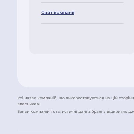
Сайт компанії
Усі назви компаній, що використовуються на цій сторінц
власникам.
Заяви компаній i статистичні дані зібрані з відкритих д