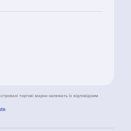
еєстровані торгові марки належать їх відповідним
ute
.