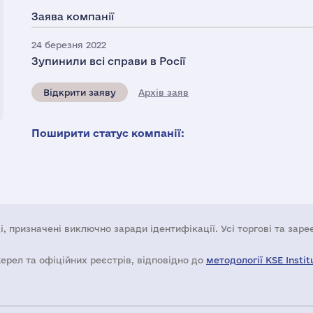
Заява компанії
24 березня 2022
Зупинили всі справи в Росії
Відкрити заяву
Архів заяв
Поширити статус компанії:
і, призначені виключно заради ідентифікації. Усі торгові та зар
жерел та офіційних реєстрів, відповідно до
методології KSE Instit