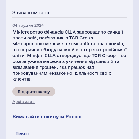
Заява компанії
04 грудня 2024
Міністерство фінансів США запровадило санкції
проти осіб, пов’язаних із TGR Group –
міжнародною мережею компаній та працівників,
що сприяли обходу санкцій в інтересах російської
еліти. Мінфін США стверджує, що TGR Group – це
розгалужена мережа з ухилення від санкцій та
відмивання грошей, яка працює над
приховуванням незаконної діяльності своїх
клієнтів.
Відкрити заяву
Архів заяв
Вимагайте покинути Росію:
Текст