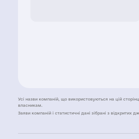
Усі назви компаній, що використовуються на цій сторінц
власникам.
Заяви компаній i статистичні дані зібрані з відкритих д