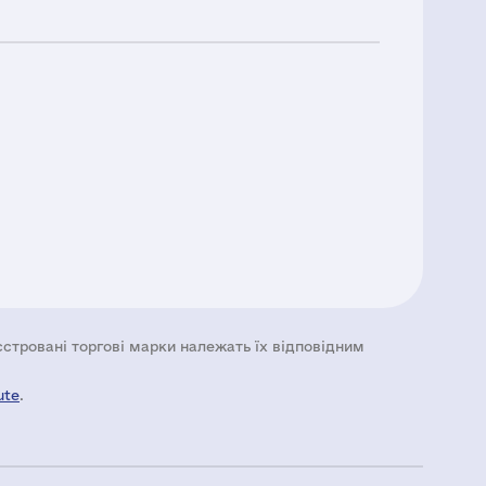
еєстровані торгові марки належать їх відповідним
ute
.