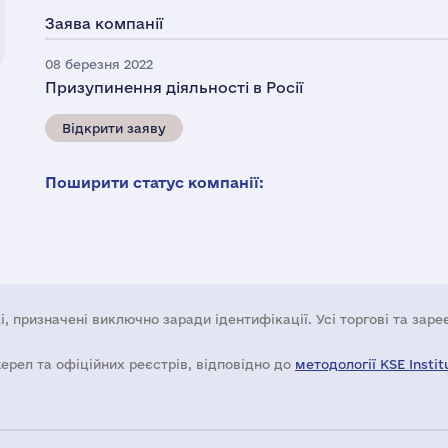
Заява компанії
08 березня 2022
Призупинення діяльності в Росії
Відкрити заяву
Поширити статус компанії:
і, призначені виключно заради ідентифікації. Усі торгові та зар
жерел та офіційних реєстрів, відповідно до
методології KSE Instit