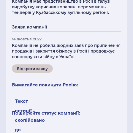
Компанія має представництво в Росії в галузі
видобутку корисних копалин, переможець
тендерів у Кузбасському вугільному регіоні.
Заява компанії
14 жовтня 2022
Компанія не робила жодних заяв про припинення
продажів і закриття бізнесу в Росії і продовжує
спонсорувати війну в Україні.
Відкрити заяву
Вимагайте покинути Росію:
Текст
петиції
Поширюйте статус компанії:
скопійовано
до