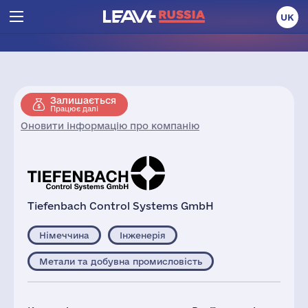
UK
Залишається
Працює далі
Оновити інформацію про компанію
Tiefenbach Control Systems GmbH
Німеччина
Інженерія
Метали та добувна промисловість