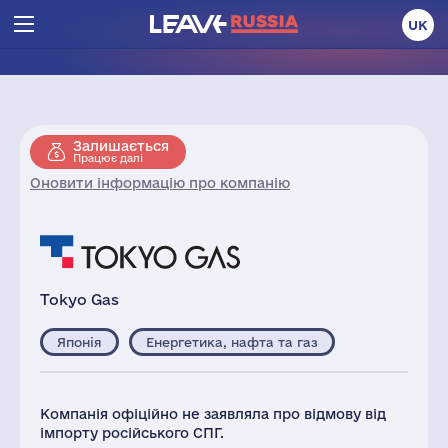
UK
Залишається
Працює далі
Оновити інформацію про компанію
Tokyo Gas
Японія
Енергетика, нафта та газ
Компанія офіційно не заявляла про відмову від
імпорту російського СПГ.