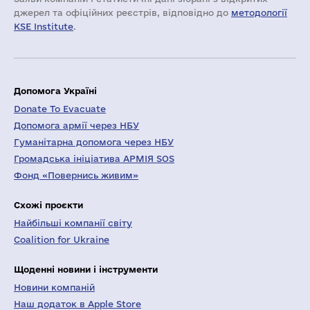
джерел та офіційних реєстрів, відповідно до
методології
KSE Institute
.
Допомога Україні
Donate To Evacuate
Допомога армії через НБУ
Гуманітарна допомога через НБУ
Громадська ініціатива АРМІЯ SOS
Фонд «Повернись живим»
Схожі проєкти
Найбільші компанії світу
Coalition for Ukraine
Щоденні новини і інструменти
Новини компаній
Наш додаток в Apple Store