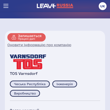
UK
Залишається
Працює далі
Оновити інформацію про компанію
TOS Varnsdorf
Чеська Республіка
Інженерія
Виробництво