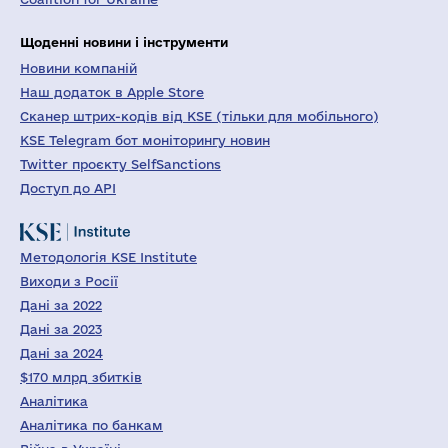
Щоденні новини і інструменти
Новини компаній
Наш додаток в Apple Store
Сканер штрих-кодів від KSE (тільки для мобільного)
KSE Telegram бот моніторингу новин
Twitter проєкту SelfSanctions
Доступ до API
Методологія KSE Institute
Виходи з Росії
Дані за 2022
Дані за 2023
Дані за 2024
$170 млрд збитків
Аналітика
Аналітика по банкам