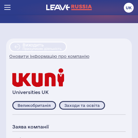
UK
Виходить
Призупиняє діяльність
Оновити інформацію про компанію
Universities UK
Великобританія
Заходи та освіта
Заява компанії