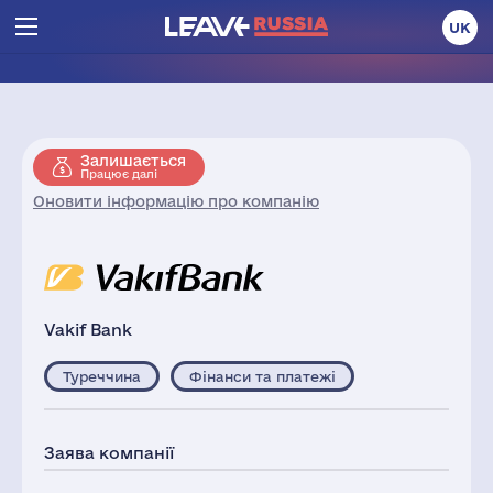
UK
Залишається
Працює далі
Оновити інформацію про компанію
Vakif Bank
Туреччина
Фінанси та платежі
Заява компанії