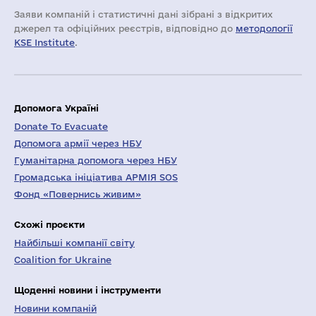
Заяви компаній i статистичні дані зібрані з відкритих
джерел та офіційних реєстрів, відповідно до
методології
KSE Institute
.
Допомога Україні
Donate To Evacuate
Допомога армії через НБУ
Гуманітарна допомога через НБУ
Громадська ініціатива АРМІЯ SOS
Фонд «Повернись живим»
Схожі проєкти
Найбільші компанії світу
Coalition for Ukraine
Щоденні новини і інструменти
Новини компаній