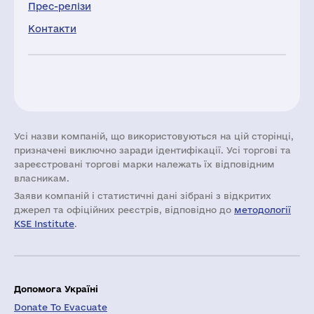
Прес-релізи
Контакти
Усі назви компаній, що використовуються на цій сторінці,
призначені виключно заради ідентифікації. Усі торгові та
зареєстровані торгові марки належать їх відповідним
власникам.
Заяви компаній i статистичні дані зібрані з відкритих
джерел та офіційних реєстрів, відповідно до
методології
KSE Institute
.
Допомога Україні
Donate To Evacuate