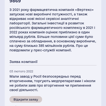
9869
З 2021 року фармацевтична компанія «Вертекс»
запускає нові виробничі потужності, а також
відкриває нові якісні сервісні аналітичні
лабораторії. Загальні інвестиції в розвиток
російського фармацевтичного комплексу в 2021 і
2022 роках компанія оцінює приблизно в один
мільярд рублів. Більше половини цієї суми було
сплачено за обладнання, в основному виробниче,
на суму близько 385 мільйонів рублів. Про це
повідомили у прес-службі компанії.
Заява компанії
03 лютого 2022
Мали завод у Росії безпосередньо перед
вторгненням, торгують медпрепаратами і ніколи
не робили заяв про вторгнення чи припинення
своєї діяльності.
Відкрити заяву