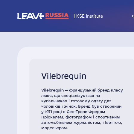
Vilebrequin
Vilebrequin — французький бренд класу
люкс, що спеціалізується на
купальниках і готовому одягу для
чоловіків і жінок. Бренд був створений
у 1971 році в Сен-Тропе Фредом
Пріскелем, фотографом і спортивним
автомобільним журналістом, і Іветтою,
модельєром.