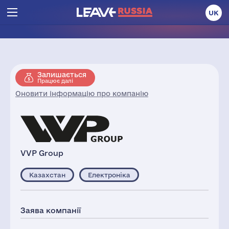
UK
Залишається
Працює далі
Оновити інформацію про компанію
VVP Group
Казахстан
Електроніка
Заява компанії