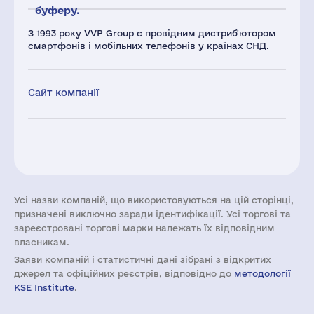
буферу.
З 1993 року VVP Group є провідним дистриб'ютором
смартфонів і мобільних телефонів у країнах СНД.
Сайт компанії
Усі назви компаній, що використовуються на цій сторінці,
призначені виключно заради ідентифікації. Усі торгові та
зареєстровані торгові марки належать їх відповідним
власникам.
Заяви компаній i статистичні дані зібрані з відкритих
джерел та офіційних реєстрів, відповідно до
методології
KSE Institute
.