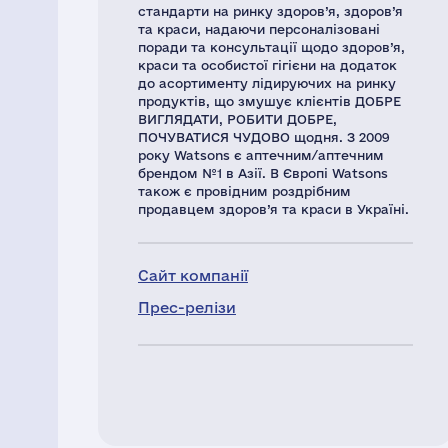
стандарти на ринку здоров’я, здоров’я
та краси, надаючи персоналізовані
поради та консультації щодо здоров’я,
краси та особистої гігієни на додаток
до асортименту лідируючих на ринку
продуктів, що змушує клієнтів ДОБРЕ
ВИГЛЯДАТИ, РОБИТИ ДОБРЕ,
ПОЧУВАТИСЯ ЧУДОВО щодня. З 2009
року Watsons є аптечним/аптечним
брендом №1 в Азії. В Європі Watsons
також є провідним роздрібним
продавцем здоров’я та краси в Україні.
Сайт компанії
Прес-релізи