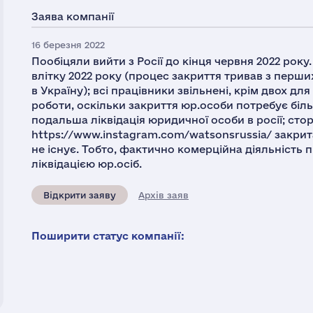
Заява компанії
16 березня 2022
Пообіцяли вийти з Росії до кінця червня 2022 року.
влітку 2022 року (процес закриття тривав з перш
в Україну); всі працівники звільнені, крім двох для
роботи, оскільки закриття юр.особи потребує біл
подальша ліквідація юридичної особи в росії; сто
https://www.instagram.com/watsonsrussia/ закрита
не існує. Тобто, фактично комерційна діяльність 
ліквідацією юр.осіб.
Відкрити заяву
Архів заяв
Поширити статус компанії: