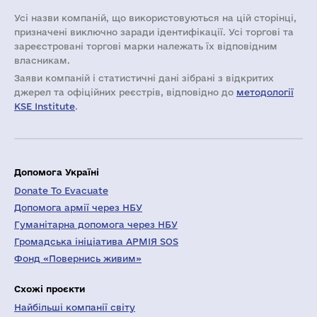
Усі назви компаній, що використовуються на цій сторінці,
призначені виключно заради ідентифікації. Усі торгові та
зареєстровані торгові марки належать їх відповідним
власникам.
Заяви компаній i статистичні дані зібрані з відкритих
джерел та офіційних реєстрів, відповідно до
методології
KSE Institute
.
Допомога Україні
Donate To Evacuate
Допомога армії через НБУ
Гуманітарна допомога через НБУ
Громадська ініціатива АРМІЯ SOS
Фонд «Повернись живим»
Схожі проєкти
Найбільші компанії світу