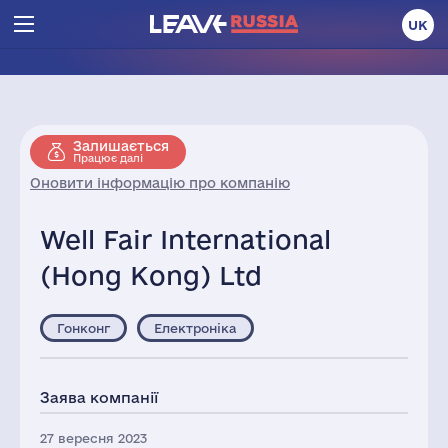
UK
Залишається
Працює далі
Оновити інформацію про компанію
Well Fair International
(Hong Kong) Ltd
Гонконг
Електроніка
Заява компанії
27 вересня 2023