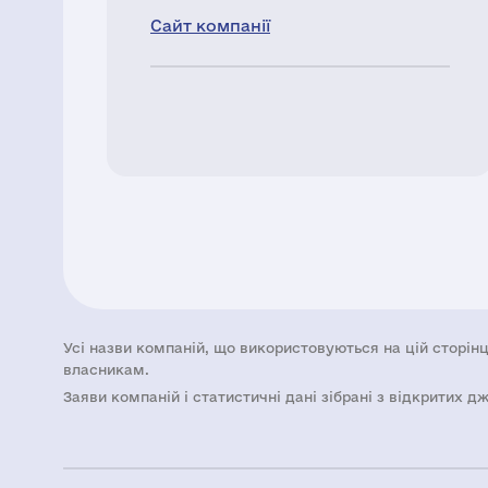
Сайт компанії
Усі назви компаній, що використовуються на цій сторінц
власникам.
Заяви компаній i статистичні дані зібрані з відкритих д