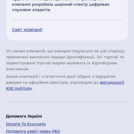
компанія розробила широкий спектр цифрових
слухових апаратів.
Сайт компанії
Усі назви компаній, що використовуються на цій сторінці,
призначені виключно заради ідентифікації. Усі торгові та
зареєстровані торгові марки належать їх відповідним
власникам.
Заяви компаній i статистичні дані зібрані з відкритих
джерел та офіційних реєстрів, відповідно до
методології
KSE Institute
.
Допомога Україні
Donate To Evacuate
Допомога армії через НБУ