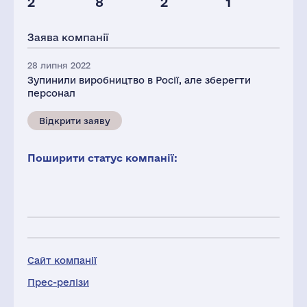
2
8
2
1
Персонал(РФ),
2021
Заява компанії
37
28 липня 2022
Зупинили виробництво в Росії, але зберегти
персонал
Відкрити заяву
Поширити статус компанії:
Сайт компанії
Прес-релізи