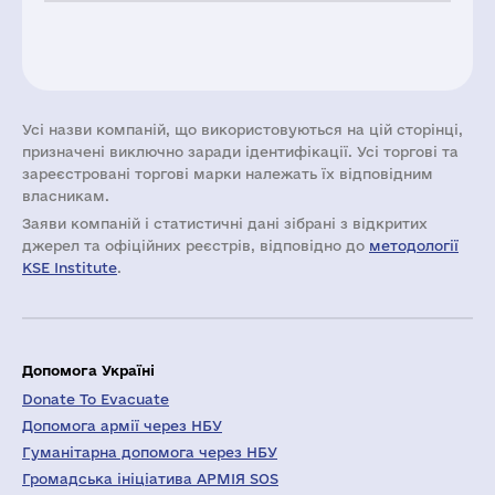
Усі назви компаній, що використовуються на цій сторінці,
призначені виключно заради ідентифікації. Усі торгові та
зареєстровані торгові марки належать їх відповідним
власникам.
Заяви компаній i статистичні дані зібрані з відкритих
джерел та офіційних реєстрів, відповідно до
методології
KSE Institute
.
Допомога Україні
Donate To Evacuate
Допомога армії через НБУ
Гуманітарна допомога через НБУ
Громадська ініціатива АРМІЯ SOS