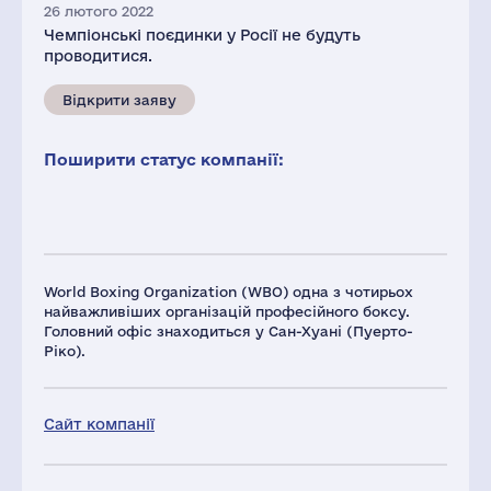
26 лютого 2022
Чемпіонські поєдинки у Росії не будуть
проводитися.
Відкрити заяву
Поширити статус компанії:
World Boxing Organization (WBO) одна з чотирьох
найважливіших організацій професійного боксу.
Головний офіс знаходиться у Сан-Хуані (Пуерто-
Ріко).
Сайт компанії