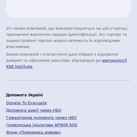
Усі назви компаній, що використовуються на цій сторінці,
призначені виключно заради ідентифікації. Усі торгові та
зареєстровані торгові марки належать їх відповідним
власникам.
Заяви компаній i статистичні дані зібрані з відкритих
джерел та офіційних реєстрів, відповідно до
методології
KSE Institute
.
Допомога Україні
Donate To Evacuate
Допомога армії через НБУ
Гуманітарна допомога через НБУ
Громадська ініціатива АРМІЯ SOS
Фонд «Повернись живим»