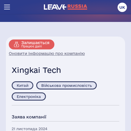
UK
Залишається
Працює далі
Оновити інформацію про компанію
Xingkai Tech
Китай
Військова промисловість
Електроніка
Заява компанії
21 листопада 2024