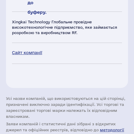
до
буферу.
Xingkai Technology Глобальне провідне
високотехнологічне підприємство, яке займається
розробкою та виробництвом RF.
Сайт компанії
Усі назви компаній, що використовуються на цій сторінці,
призначені виключно заради ідентифікації. Усі торгові та
зареєстровані торгові марки належать їх відповідним
власникам.
Заяви компаній i статистичні дані зібрані з відкритих
джерел та офіційних реєстрів, відповідно до
методології