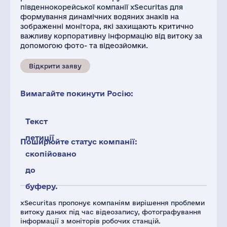
південнокорейської компанії xSecuritas для
формування динамічних водяних знаків на
зображенні монітора, які захищають критично
важливу корпоративну інформацію від витоку за
допомогою фото- та відеозйомки.
Відкрити заяву
Вимагайте покинути Росію:
Текст
петиції
Поширюйте статус компанії:
скопійовано
до
буферу.
xSecuritas пропонує компаніям вирішення проблеми
витоку даних під час відеозапису, фотографування
інформації з моніторів робочих станцій.