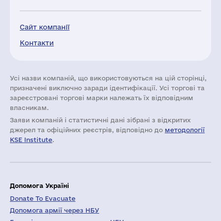
Сайт компанії
Контакти
Усі назви компаній, що використовуються на цій сторінці,
призначені виключно заради ідентифікації. Усі торгові та
зареєстровані торгові марки належать їх відповідним
власникам.
Заяви компаній i статистичні дані зібрані з відкритих
джерел та офіційних реєстрів, відповідно до
методології
KSE Institute
.
Допомога Україні
Donate To Evacuate
Допомога армії через НБУ