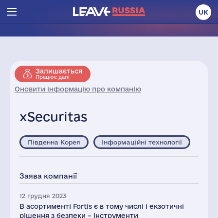
UK
Залишається
Працює далі
Оновити інформацію про компанію
xSecuritas
Південна Корея
Інформаційні технології
Заява компанії
12 грудня 2023
В асортименті Fortis є в тому числі і екзотичні
рішення з безпеки – інструменти