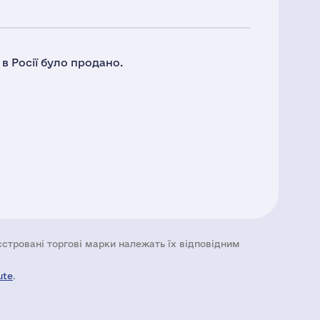
в Росії було продано.
еєстровані торгові марки належать їх відповідним
ute
.