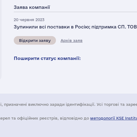
Заява компанії
20 червня 2023
Зупинили всі поставки в Росію; підтримка СП. ТОВ 
Відкрити заяву
Архів заяв
Поширити статус компанії:
і, призначені виключно заради ідентифікації. Усі торгові та зар
жерел та офіційних реєстрів, відповідно до
методології KSE Instit