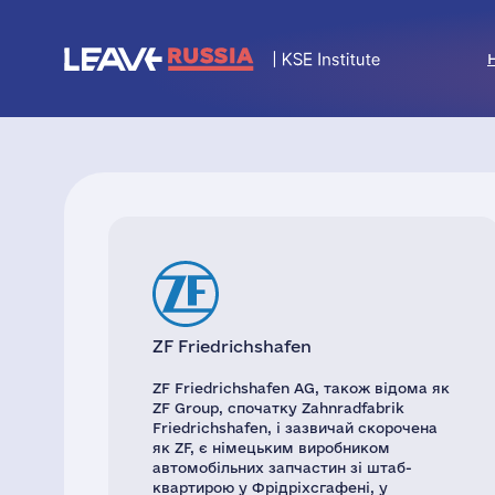
ZF Friedrichshafen
ZF Friedrichshafen AG, також відома як
ZF Group, спочатку Zahnradfabrik
Friedrichshafen, і зазвичай скорочена
як ZF, є німецьким виробником
автомобільних запчастин зі штаб-
квартирою у Фрідріхсгафені, у