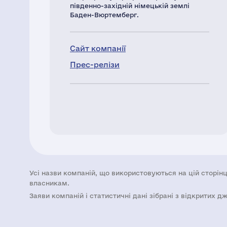
південно-західній німецькій землі
Баден-Вюртемберг.
Сайт компанії
Прес-релізи
Усі назви компаній, що використовуються на цій сторінц
власникам.
Заяви компаній i статистичні дані зібрані з відкритих д